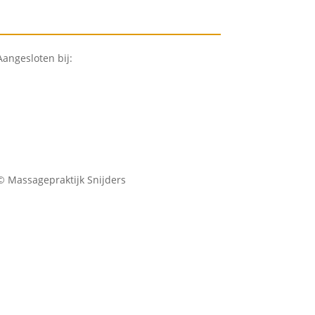
Aangesloten bij:
© Massagepraktijk Snijders