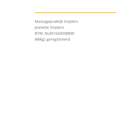
Massagepraktijk Snijders
Jeanette Snijders
BTW: NL001643038B90
Wkkgz geregistreerd