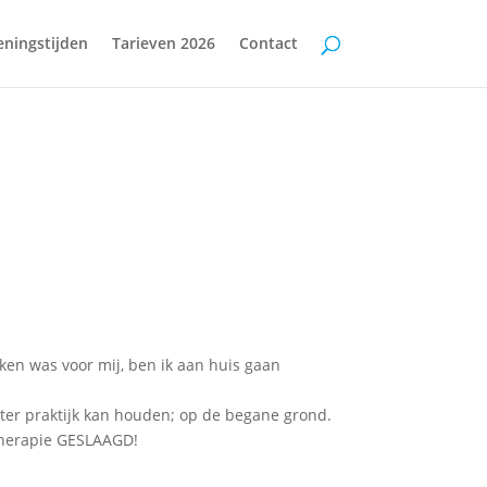
ningstijden
Tarieven 2026
Contact
en was voor mij, ben ik aan huis gaan
eter praktijk kan houden; op de begane grond.
 therapie GESLAAGD!