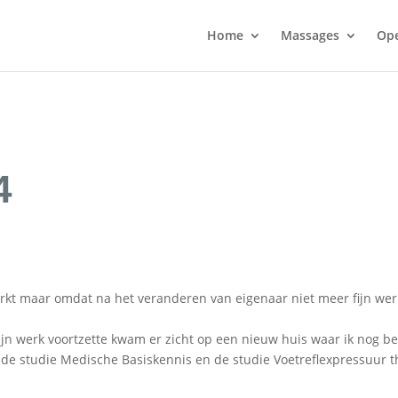
Home
Massages
Ope
4
rkt maar omdat na het veranderen van eigenaar niet meer fijn werk
ijn werk voortzette kwam er zicht op een nieuw huis waar ik nog b
 de studie Medische Basiskennis en de studie Voetreflexpressuur